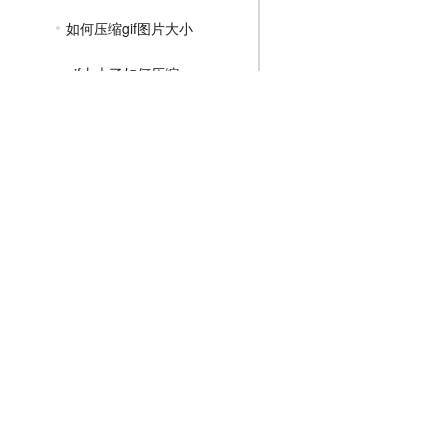
如何压缩gif图片大小
gif太大了如何压缩
gif太大怎么压缩
MP4压缩教程
JPG压缩教程
PNG压缩教程
JPGE压缩教程
文件压缩教程